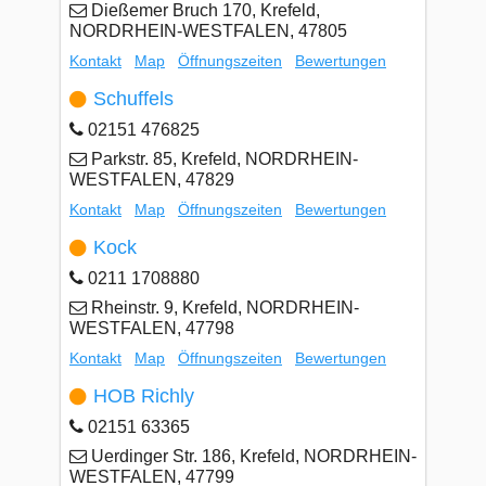
Dießemer Bruch 170, Krefeld,
NORDRHEIN-WESTFALEN, 47805
Kontakt
Map
Öffnungszeiten
Bewertungen
Schuffels
02151 476825
Parkstr. 85, Krefeld, NORDRHEIN-
WESTFALEN, 47829
Kontakt
Map
Öffnungszeiten
Bewertungen
Kock
0211 1708880
Rheinstr. 9, Krefeld, NORDRHEIN-
WESTFALEN, 47798
Kontakt
Map
Öffnungszeiten
Bewertungen
HOB Richly
02151 63365
Uerdinger Str. 186, Krefeld, NORDRHEIN-
WESTFALEN, 47799