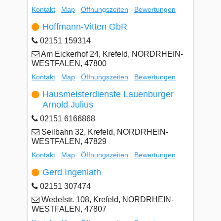
Kontakt
Map
Öffnungszeiten
Bewertungen
Hoffmann-Vitten GbR
02151 159314
Am Eickerhof 24, Krefeld, NORDRHEIN-
WESTFALEN, 47800
Kontakt
Map
Öffnungszeiten
Bewertungen
Hausmeisterdienste Lauenburger
Arnold Julius
02151 6166868
Seilbahn 32, Krefeld, NORDRHEIN-
WESTFALEN, 47829
Kontakt
Map
Öffnungszeiten
Bewertungen
Gerd Ingenlath
02151 307474
Wedelstr. 108, Krefeld, NORDRHEIN-
WESTFALEN, 47807