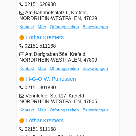
02151 620988
Am Bahnhofsplatz 6, Krefeld,
NORDRHEIN-WESTFALEN, 47829
Kontakt
Map
Öffnungszeiten
Bewertungen
Lothar Kremers
02151 511168
Am Dorfgraben 56a, Krefeld,
NORDRHEIN-WESTFALEN, 47809
Kontakt
Map
Öffnungszeiten
Bewertungen
H-G-O W. Punessen
02151 301880
Vennfelder Str. 117, Krefeld,
NORDRHEIN-WESTFALEN, 47805
Kontakt
Map
Öffnungszeiten
Bewertungen
Lothar Kremers
02151 511168