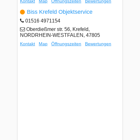
Kontakt
Map
Öffnungszeiten
Bewertungen
Biss Krefeld Objektservice
01516 4971154
Oberdießmer str. 56, Krefeld,
NORDRHEIN-WESTFALEN, 47805
Kontakt
Map
Öffnungszeiten
Bewertungen