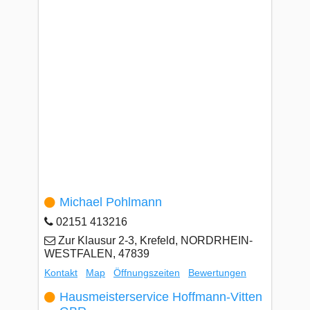
Michael Pohlmann
02151 413216
Zur Klausur 2-3, Krefeld, NORDRHEIN-
WESTFALEN, 47839
Kontakt
Map
Öffnungszeiten
Bewertungen
Hausmeisterservice Hoffmann-Vitten