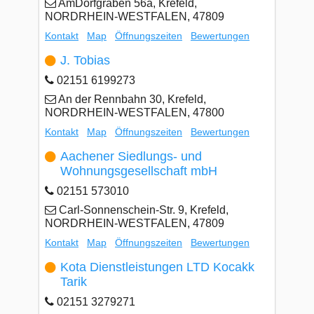
AmDorfgraben 56a, Krefeld,
NORDRHEIN-WESTFALEN, 47809
Kontakt
Map
Öffnungszeiten
Bewertungen
J. Tobias
02151 6199273
An der Rennbahn 30, Krefeld,
NORDRHEIN-WESTFALEN, 47800
Kontakt
Map
Öffnungszeiten
Bewertungen
Aachener Siedlungs- und
Wohnungsgesellschaft mbH
02151 573010
Carl-Sonnenschein-Str. 9, Krefeld,
NORDRHEIN-WESTFALEN, 47809
Kontakt
Map
Öffnungszeiten
Bewertungen
Kota Dienstleistungen LTD Kocakk
Tarik
02151 3279271