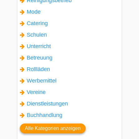
Reinigungsbetrieb
Mode
Catering
Schulen
Unterricht
Betreuung
Rollläden
Werbemittel
Vereine
Dienstleistungen
Buchhandlung
Alle Kategorien anzeigen