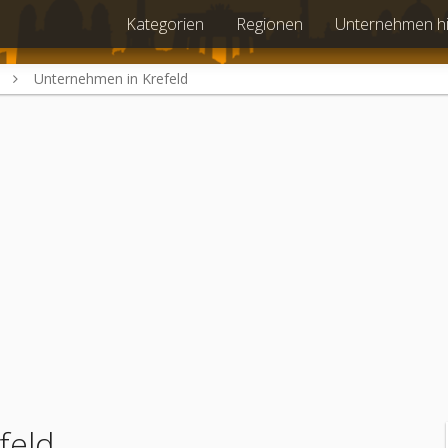
Kategorien
Regionen
Unternehmen h
Unternehmen in Krefeld
feld