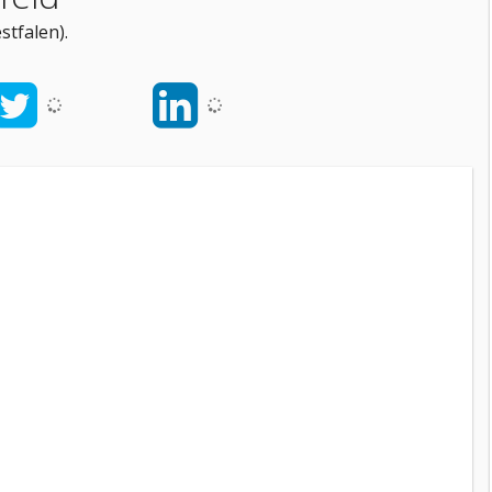
tfalen).