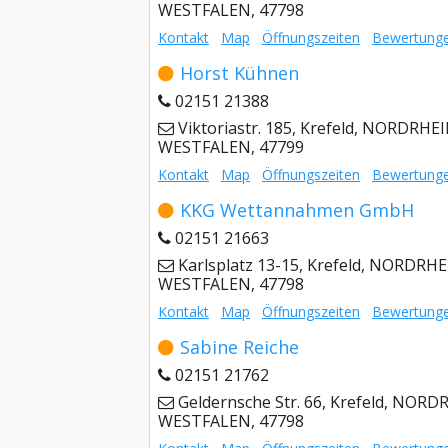
WESTFALEN, 47798
Kontakt
Map
Öffnungszeiten
Bewertung
Horst Kühnen
02151 21388
Viktoriastr. 185, Krefeld, NORDRHE
WESTFALEN, 47799
Kontakt
Map
Öffnungszeiten
Bewertung
KKG Wettannahmen GmbH
02151 21663
Karlsplatz 13-15, Krefeld, NORDRHE
WESTFALEN, 47798
Kontakt
Map
Öffnungszeiten
Bewertung
Sabine Reiche
02151 21762
Geldernsche Str. 66, Krefeld, NORD
WESTFALEN, 47798