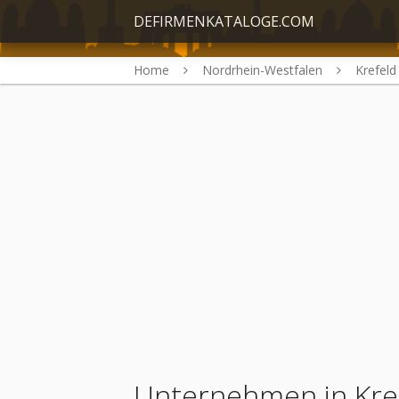
DEFIRMENKATALOGE.COM
Home
Nordrhein-Westfalen
Krefeld
Unternehmen in Kre