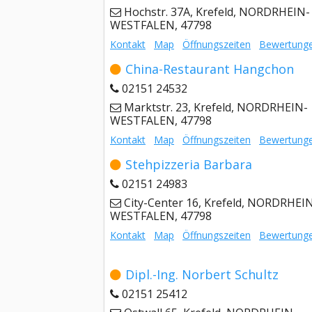
Hochstr. 37A, Krefeld, NORDRHEIN-
WESTFALEN, 47798
Kontakt
Map
Öffnungszeiten
Bewertung
China-Restaurant Hangchon
02151 24532
Marktstr. 23, Krefeld, NORDRHEIN-
WESTFALEN, 47798
Kontakt
Map
Öffnungszeiten
Bewertung
Stehpizzeria Barbara
02151 24983
City-Center 16, Krefeld, NORDRHEI
WESTFALEN, 47798
Kontakt
Map
Öffnungszeiten
Bewertung
Dipl.-Ing. Norbert Schultz
02151 25412