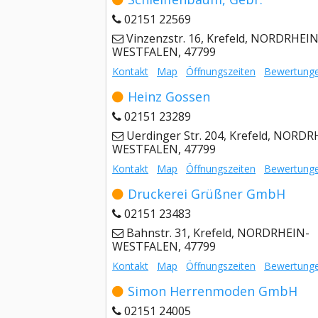
02151 22569
Vinzenzstr. 16, Krefeld, NORDRHEIN
WESTFALEN, 47799
Kontakt
Map
Öffnungszeiten
Bewertung
Heinz Gossen
02151 23289
Uerdinger Str. 204, Krefeld, NORDR
WESTFALEN, 47799
Kontakt
Map
Öffnungszeiten
Bewertung
Druckerei Grüßner GmbH
02151 23483
Bahnstr. 31, Krefeld, NORDRHEIN-
WESTFALEN, 47799
Kontakt
Map
Öffnungszeiten
Bewertung
Simon Herrenmoden GmbH
02151 24005