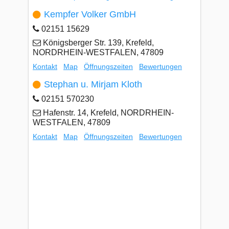
Kempfer Volker GmbH
02151 15629
Königsberger Str. 139, Krefeld,
NORDRHEIN-WESTFALEN, 47809
Kontakt
Map
Öffnungszeiten
Bewertungen
Stephan u. Mirjam Kloth
02151 570230
Hafenstr. 14, Krefeld, NORDRHEIN-
WESTFALEN, 47809
Kontakt
Map
Öffnungszeiten
Bewertungen