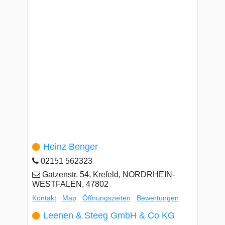
Heinz Benger
02151 562323
Gatzenstr. 54, Krefeld, NORDRHEIN-
WESTFALEN, 47802
Kontakt
Map
Öffnungszeiten
Bewertungen
Leenen & Steeg GmbH & Co KG