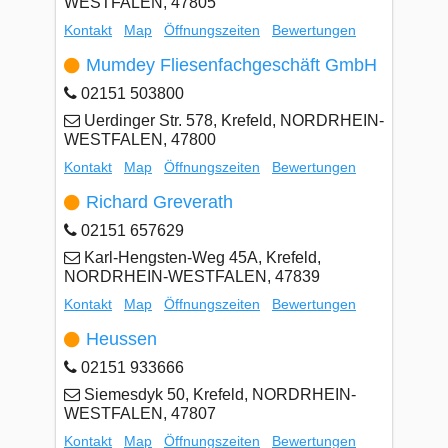
WESTFALEN, 47805
Kontakt
Map
Öffnungszeiten
Bewertungen
Mumdey Fliesenfachgeschäft GmbH
02151 503800
Uerdinger Str. 578, Krefeld, NORDRHEIN-
WESTFALEN, 47800
Kontakt
Map
Öffnungszeiten
Bewertungen
Richard Greverath
02151 657629
Karl-Hengsten-Weg 45A, Krefeld,
NORDRHEIN-WESTFALEN, 47839
Kontakt
Map
Öffnungszeiten
Bewertungen
Heussen
02151 933666
Siemesdyk 50, Krefeld, NORDRHEIN-
WESTFALEN, 47807
Kontakt
Map
Öffnungszeiten
Bewertungen