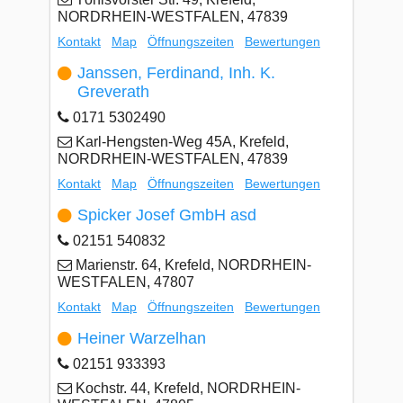
NORDRHEIN-WESTFALEN, 47839
Kontakt
Map
Öffnungszeiten
Bewertungen
Janssen, Ferdinand, Inh. K.
Greverath
0171 5302490
Karl-Hengsten-Weg 45A, Krefeld,
NORDRHEIN-WESTFALEN, 47839
Kontakt
Map
Öffnungszeiten
Bewertungen
Spicker Josef GmbH asd
02151 540832
Marienstr. 64, Krefeld, NORDRHEIN-
WESTFALEN, 47807
Kontakt
Map
Öffnungszeiten
Bewertungen
Heiner Warzelhan
02151 933393
Kochstr. 44, Krefeld, NORDRHEIN-